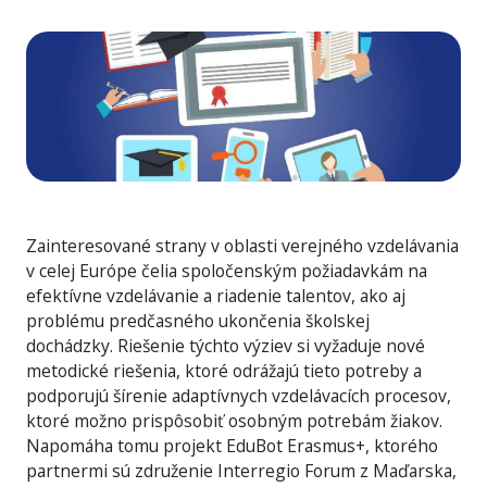
Zainteresované strany v oblasti verejného vzdelávania
v celej Európe čelia spoločenským požiadavkám na
efektívne vzdelávanie a riadenie talentov, ako aj
problému predčasného ukončenia školskej
dochádzky. Riešenie týchto výziev si vyžaduje nové
metodické riešenia, ktoré odrážajú tieto potreby a
podporujú šírenie adaptívnych vzdelávacích procesov,
ktoré možno prispôsobiť osobným potrebám žiakov.
Napomáha tomu projekt EduBot Erasmus+, ktorého
partnermi sú združenie Interregio Forum z Maďarska,