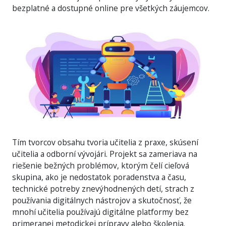
bezplatné a dostupné online pre všetkých záujemcov.
Tím tvorcov obsahu tvoria učitelia z praxe, skúsení
učitelia a odborní vývojári. Projekt sa zameriava na
riešenie bežných problémov, ktorým čelí cieľová
skupina, ako je nedostatok poradenstva a času,
technické potreby znevýhodnených detí, strach z
používania digitálnych nástrojov a skutočnosť, že
mnohí učitelia používajú digitálne platformy bez
primeranej metodickej prípravy alebo školenia.