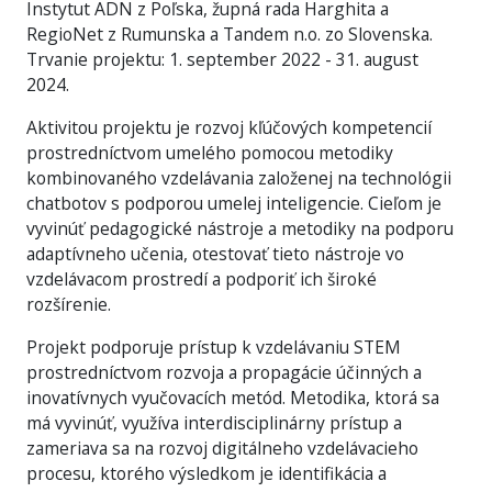
Instytut ADN z Poľska, župná rada Harghita a
RegioNet z Rumunska a Tandem n.o. zo Slovenska.
Trvanie projektu: 1. september 2022 - 31. august
2024.
Aktivitou projektu je rozvoj kľúčových kompetencií
prostredníctvom umelého pomocou metodiky
kombinovaného vzdelávania založenej na technológii
chatbotov s podporou umelej inteligencie. Cieľom je
vyvinúť pedagogické nástroje a metodiky na podporu
adaptívneho učenia, otestovať tieto nástroje vo
vzdelávacom prostredí a podporiť ich široké
rozšírenie.
Projekt podporuje prístup k vzdelávaniu STEM
prostredníctvom rozvoja a propagácie účinných a
inovatívnych vyučovacích metód. Metodika, ktorá sa
má vyvinúť, využíva interdisciplinárny prístup a
zameriava sa na rozvoj digitálneho vzdelávacieho
procesu, ktorého výsledkom je identifikácia a