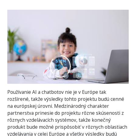
Používanie AI a chatbotov nie je v Európe tak
rozšírené, takže výsledky tohto projektu budú cenné
na európskej úrovni. Medzinárodný charakter
partnerstva prinesie do projektu rôzne skúsenosti z
rôznych vzdelávacích systémov, takže konečný
produkt bude možné prispôsobiť v rôznych oblastiach
vzdelávania v celej Európe a všetky výsledky budú