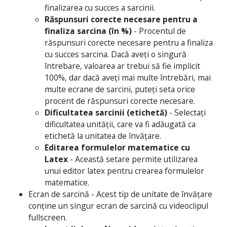
finalizarea cu succes a sarcinii.
Răspunsuri corecte necesare pentru a
finaliza sarcina (în %)
- Procentul de
răspunsuri corecte necesare pentru a finaliza
cu succes sarcina. Dacă aveți o singură
întrebare, valoarea ar trebui să fie implicit
100%, dar dacă aveți mai multe întrebări, mai
multe ecrane de sarcini, puteți seta orice
procent de răspunsuri corecte necesare.
Dificultatea sarcinii (etichetă)
- Selectați
dificultatea unității, care va fi adăugată ca
etichetă la unitatea de învățare.
Editarea formulelor matematice cu
Latex
- Această setare permite utilizarea
unui editor latex pentru crearea formulelor
matematice.
Ecran de sarcină
- Acest tip de unitate de învățare
conține un singur ecran de sarcină cu videoclipul
fullscreen.