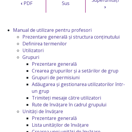
‹
PDF
Sus
›
Manual de utilizare pentru profesori
Prezentare generală și structura conținutului
Definirea termenilor
Utilizatori
Grupuri
Prezentare generală
Crearea grupurilor și a setărilor de grup
Grupuri de permisiuni
Adăugarea și gestionarea utilizatorilor într-
un grup
Trimiteți mesaje către utilizatori
Rute de învățare în cadrul grupului
Unități de învățare
Prezentare generală
Lista unităților de învățare
Crearea unei unități de învățare,