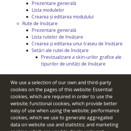
Prezentare generală
Lista modulelor
Crearea și editarea modulului
Rute de învățare
Prezentare generală
Lista rutelor de învățare
Crearea și editarea unui traseu de învățare
Setări ale rutei de învățare
Previzualizare a skin-urilor grafice ale
tipurilor de unități de învățare
We use a selection of our own and third-party
cookies on the pages of this website: Essential
cookies, which are required in order to use the
website; functional cookies, which provide better
easy of use when using the website; performance
cookies, which we use to generate aggregated
data on website use and statistics; and marketing