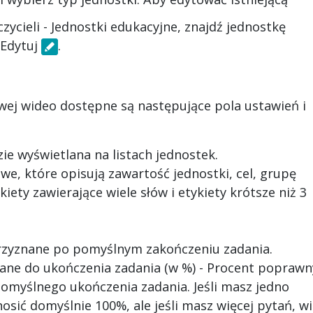
zycieli - Jednostki edukacyjne
, znajdź jednostkę
k Edytuj
.
owej wideo dostępne są następujące pola ustawień i
ie wyświetlana na listach jednostek.
we, które opisują zawartość jednostki, cel, grupę
iety zawierające wiele słów i etykiety krótsze niż 3
rzyznane po pomyślnym zakończeniu zadania.
ne do ukończenia zadania (w %)
- Procent poprawn
myślnego ukończenia zadania. Jeśli masz jedno
sić domyślnie 100%, ale jeśli masz więcej pytań, wi