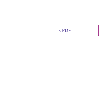
‹
PDF