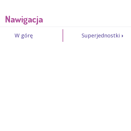
Nawigacja
W górę
Superjednostki
›