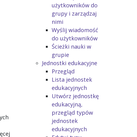
użytkowników do
grupy i zarządzaj
nimi
Wyślij wiadomość
do użytkowników
Ścieżki nauki w
grupie
Jednostki edukacyjne
Przegląd
Lista jednostek
edukacyjnych
Utwórz jednostkę
edukacyjną,
przegląd typów
ych
jednostek
edukacyjnych
ęcej