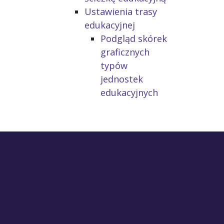
Ustawienia trasy
edukacyjnej
Podgląd skórek
graficznych
typów
jednostek
edukacyjnych