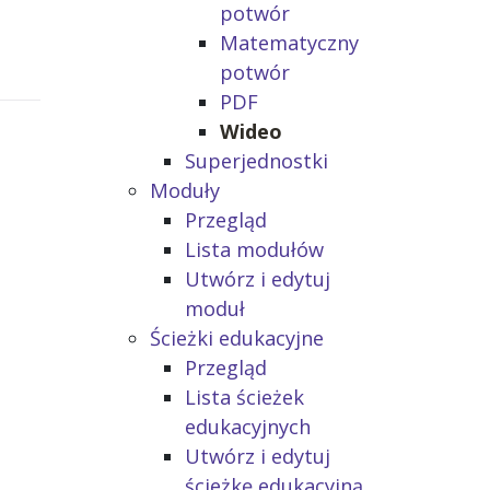
potwór
Matematyczny
potwór
PDF
Wideo
Superjednostki
Moduły
Przegląd
Lista modułów
Utwórz i edytuj
moduł
Ścieżki edukacyjne
Przegląd
Lista ścieżek
edukacyjnych
Utwórz i edytuj
ścieżkę edukacyjną