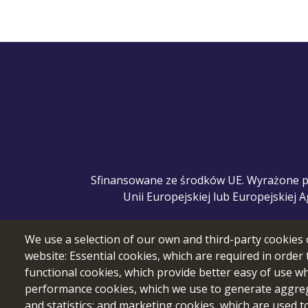
Sfinansowane ze środków UE. Wyrażone pogl
Unii Europejskiej lub Europejskiej 
We use a selection of our own and third-party cookies 
website: Essential cookies, which are required in order 
functional cookies, which provide better easy of use w
performance cookies, which we use to generate aggre
and statistics; and marketing cookies, which are used t