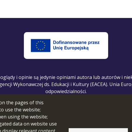
ądy i opinie są jedynie opiniami autora lub autorów i niek
Agencji Wykonawczej ds. Edukacji i Kultury (EACEA). Unia Eur
odpowiedzialności.
on the pages of this
to use the website;
hen using the website;
gated data on website use
o display relevant content