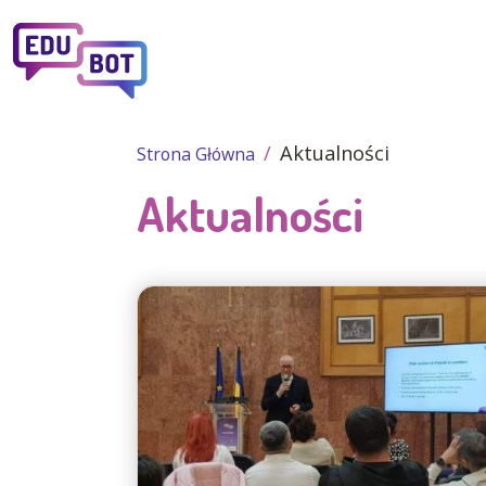
Przejdź do treści
Aktualności
Strona Główna
Aktualności