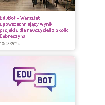
EduBot – Warsztat
upowszechniający wyniki
projektu dla nauczycieli z okolic
Debreczyna
10/28/2024