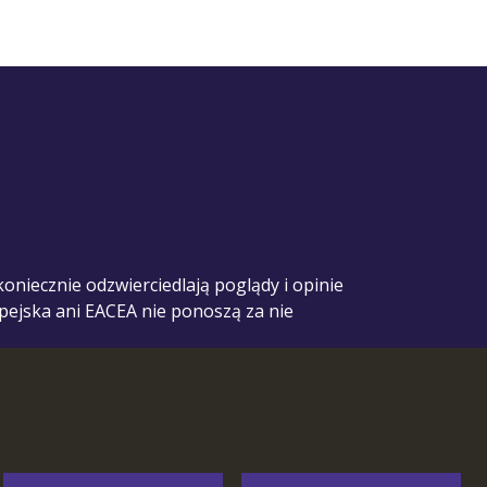
oniecznie odzwierciedlają poglądy i opinie
opejska ani EACEA nie ponoszą za nie