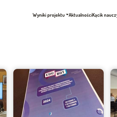
Wyniki projektu
Aktualności
Kącik naucz