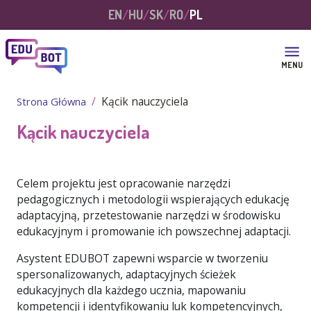
Przejdź do treści
EN
HU
SK
RO
PL
MENU
Kącik nauczyciela
Strona Główna
Kącik nauczyciela
Celem projektu jest opracowanie narzędzi
pedagogicznych i metodologii wspierających edukację
adaptacyjną, przetestowanie narzędzi w środowisku
edukacyjnym i promowanie ich powszechnej adaptacji.
Asystent EDUBOT zapewni wsparcie w tworzeniu
spersonalizowanych, adaptacyjnych ścieżek
edukacyjnych dla każdego ucznia, mapowaniu
kompetencji i identyfikowaniu luk kompetencyjnych,