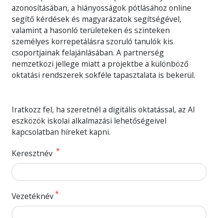
azonosításában, a hiányosságok pótlásához online
segítő kérdések és magyarázatok segítségével,
valamint a hasonló területeken és szinteken
személyes korrepetálásra szoruló tanulók kis
csoportjainak felajánlásában. A partnerség
nemzetközi jellege miatt a projektbe a különböző
oktatási rendszerek sokféle tapasztalata is bekerül.
Iratkozz fel, ha szeretnél a digitális oktatással, az AI
eszközök iskolai alkalmazási lehetőségeivel
kapcsolatban híreket kapni.
Keresztnév
Vezetéknév