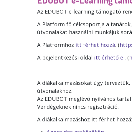
Az EDUBOT e-learning támogató rends
A Platform fő célcsoportja a tanárok, 
útvonalakat használni munkájuk során,
A Platformhoz
itt férhet hozzá
. (
http
A bejelentkezési oldal
itt érhető el
. (
h
A diákalkalmazásokat úgy terveztük, 
útvonalakhoz.
Az EDUBOT meglévő nyilvános tartalm
Vendégeknek nincs regisztráció.
A diákalkalmazáshoz itt férhet hozzá