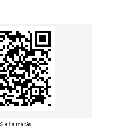
S alkalmazás