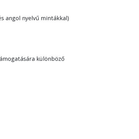
s angol nyelvű mintákkal)
 támogatására különböző