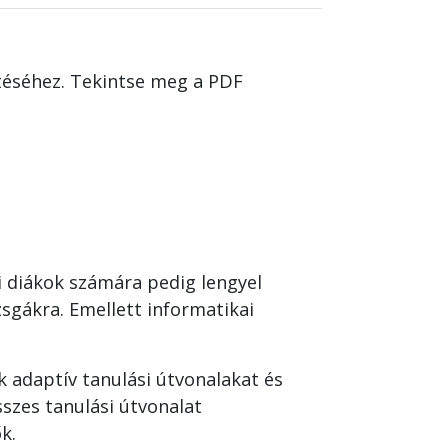
éséhez. Tekintse meg a PDF
 diákok számára pedig lengyel
zsgákra. Emellett informatikai
 adaptív tanulási útvonalakat és
szes tanulási útvonalat
k.