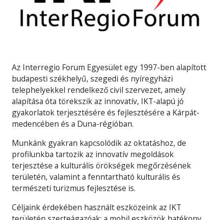
Az Interregio Forum Egyesület egy 1997-ben alapított
budapesti székhelyű, szegedi és nyíregyházi
telephelyekkel rendelkező civil szervezet, amely
alapítása óta törekszik az innovatív, IKT-alapú jó
gyakorlatok terjesztésére és fejlesztésére a Kárpát-
medencében és a Duna-régióban.
Munkánk gyakran kapcsolódik az oktatáshoz, de
profilunkba tartozik az innovatív megoldások
terjesztése a kulturális örökségek megőrzésének
területén, valamint a fenntartható kulturális és
természeti turizmus fejlesztése is.
Céljaink érdekében használt eszközeink az IKT
területén szerteágazóak; a mobil eszközök hatékony