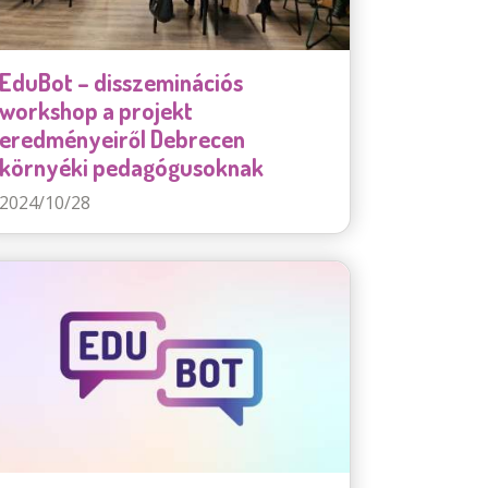
EduBot – disszeminációs
workshop a projekt
eredményeiről Debrecen
környéki pedagógusoknak
2024/10/28