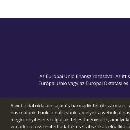
Az Európai Unió finanszírozásával. Az itt
Európai Unió vagy az Európai Oktatási és
A weboldal oldalain saját és harmadik féltől származó s
használunk: Funkcionális sütik, amelyek a weboldal ha
megkönnyítését szolgálják; teljesítménysütik, amelyek
vonatkozó összesített adatok és statisztikák előállítás