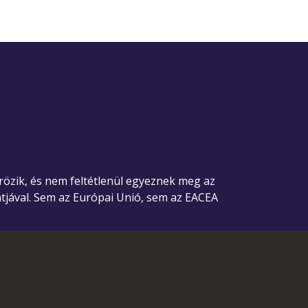
krözik, és nem feltétlenül egyeznek meg az
tjával. Sem az Európai Unió, sem az EACEA