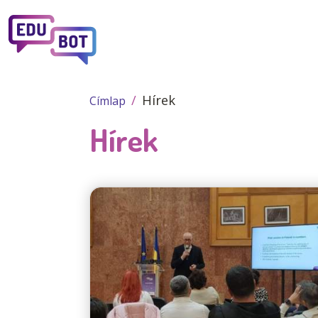
Ugrás a tartalomra
Hírek
Címlap
Hírek