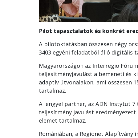
Pilot tapasztalatok és konkrét e
A pilotoktatásban összesen négy orsz
3403 egyéni feladatból álló digitális
Magyarországon az Interregio Fórum E
teljesítményjavulást a bemeneti és k
adaptív útvonalakon, ami összesen 15
tartalmaz.
A lengyel partner, az ADN Instytut 7
teljesítmény javulást eredményezett. 
elemet tartalmaz.
Romániában, a Regionet Alapítvány ir