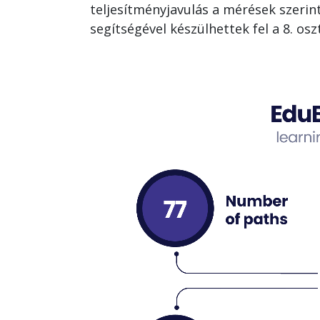
teljesítményjavulás a mérések szerint
segítségével készülhettek fel a 8. o