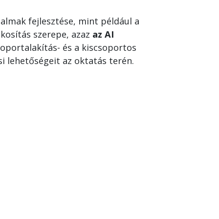
almak fejlesztése, mint például a
ékosítás szerepe, azaz
az AI
soportalakítás- és a kiscsoportos
i lehetőségeit az oktatás terén.