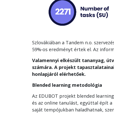
Szlovákiában a Tandem n.o. szervezé
59%-os eredményt értek el. Az inform
Valamennyi elkészült tananyag, út
számára. A projekt tapasztalataina
honlapjáról elérhetőek.
Blended learning metodológia
Az EDUBOT projekt blended learning 
és az online tanulást, egyúttal épít 
saját tempójukban haladhatnak, sze