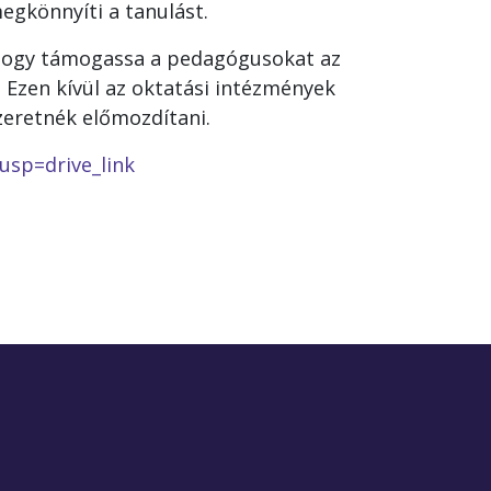
gkönnyíti a tanulást.
 hogy támogassa a pedagógusokat az
 Ezen kívül az oktatási intézmények
szeretnék előmozdítani.
sp=drive_link