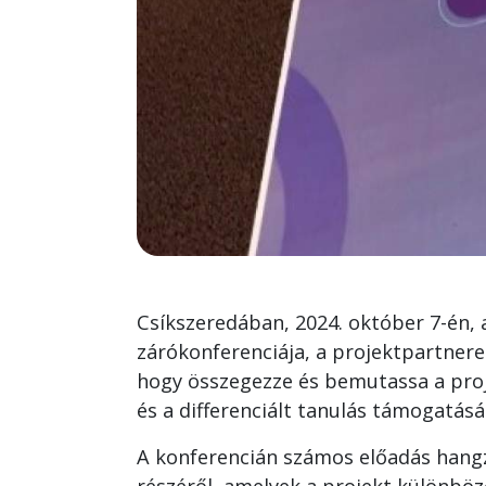
Csíkszeredában, 2024. október 7-én,
zárókonferenciája, a projektpartnerek
hogy összegezze és bemutassa a proje
és a differenciált tanulás támogatás
A konferencián számos előadás hangz