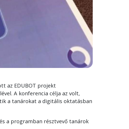
lott az EDUBOT projekt
vel. A konferencia célja az volt,
ik a tanárokat a digitális oktatásban
 és a programban résztvevő tanárok