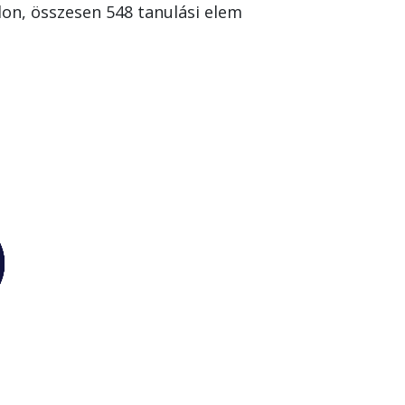
alon, összesen 548 tanulási elem