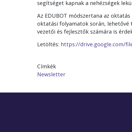
segítséget kapnak a nehézségek lekü
Az EDUBOT módszertana az oktatás s
oktatási folyamatok során, lehetővé 
vezetői és fejlesztők számára is érde
Letöltés:
https://drive.google.com/
Címkék
Newsletter