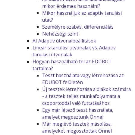
mikor érdemes használni?
Mikor használjuk az adaptív tanulási
utat?
Személyre szabás, differenciálás
Nehézségi szint
AI Adaptív útvonalbeállítások
Lineáris tanulási útvonalak vs. Adaptív
tanulási útvonalak
Hogyan használható fel az EDUBOT
tartalma?
Teszt használata vagy létrehozása az
EDUBOT felületén
Új tesztek létrehozása a diákok számára
- a tesztek teljes munkafolyamata a
csoportoddal való futtatásához
Egy már létező teszt használata,
amelyet megosztunk Önnel
Már meglévő tesztek másolása,
amelyeket megosztottak Önnel