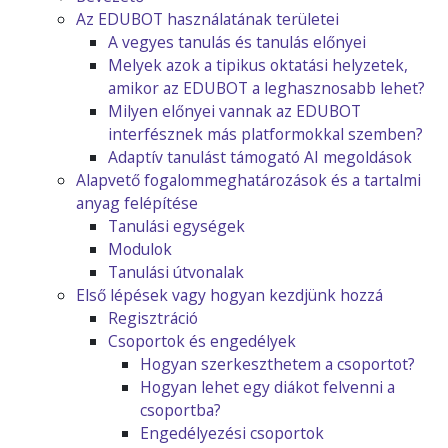
Az EDUBOT használatának területei
A vegyes tanulás és tanulás előnyei
Melyek azok a tipikus oktatási helyzetek,
amikor az EDUBOT a leghasznosabb lehet?
Milyen előnyei vannak az EDUBOT
interfésznek más platformokkal szemben?
Adaptív tanulást támogató AI megoldások
Alapvető fogalommeghatározások és a tartalmi
anyag felépítése
Tanulási egységek
Modulok
Tanulási útvonalak
Első lépések vagy hogyan kezdjünk hozzá
Regisztráció
Csoportok és engedélyek
Hogyan szerkeszthetem a csoportot?
Hogyan lehet egy diákot felvenni a
csoportba?
Engedélyezési csoportok