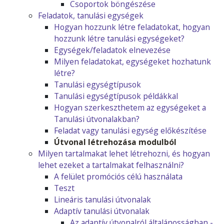
Csoportok böngészése
Feladatok, tanulási egységek
Hogyan hozzunk létre feladatokat, hogyan
hozzunk létre tanulási egységeket?
Egységek/feladatok elnevezése
Milyen feladatokat, egységeket hozhatunk
létre?
Tanulási egységtípusok
Tanulási egységtípusok példákkal
Hogyan szerkeszthetem az egységeket a
Tanulási útvonalakban?
Feladat vagy tanulási egység előkészítése
Útvonal létrehozása modulból
Milyen tartalmakat lehet létrehozni, és hogyan
lehet ezeket a tartalmakat felhasználni?
A felület promóciós célú használata
Teszt
Lineáris tanulási útvonalak
Adaptív tanulási útvonalak
Az adaptív útvonalról általánosságban -