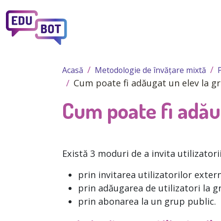
Sari la conținutul principal
Acasă
Metodologie de învățare mixtă
Cum poate fi adăugat un elev la g
Cum poate fi adău
Există 3 moduri de a invita utilizatori
prin invitarea utilizatorilor extern
prin adăugarea de utilizatori la g
prin abonarea la un grup public.