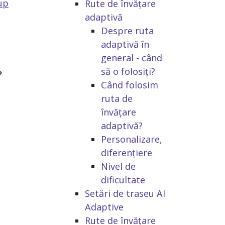
up
Rute de învățare
adaptivă
Despre ruta
adaptivă în
general - când
să o folosiți?
›
Când folosim
ruta de
învățare
adaptivă?
Personalizare,
diferențiere
Nivel de
dificultate
Setări de traseu AI
Adaptive
Rute de învățare