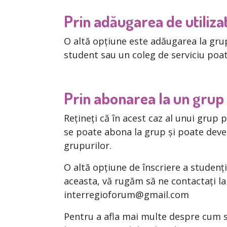
Prin adăugarea de utiliza
O altă opțiune este adăugarea la grup 
student sau un coleg de serviciu poat
Prin abonarea la un grup
Rețineți că în acest caz al unui grup 
se poate abona la grup și poate deve
grupurilor.
O altă opțiune de înscriere a studenț
aceasta, vă rugăm să ne contactați l
interregioforum@gmail.com
Pentru a afla mai multe despre cum să 