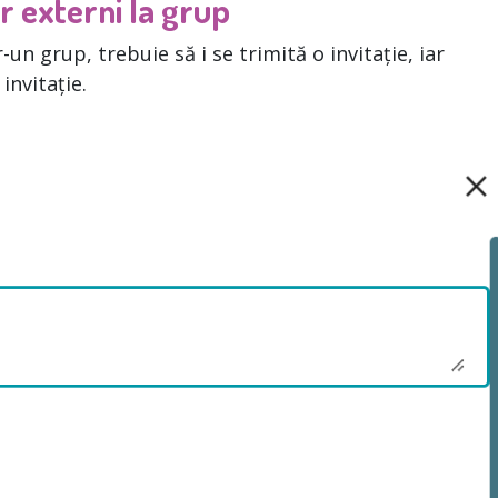
or externi la grup
-un grup, trebuie să i se trimită o invitație, iar
invitație.