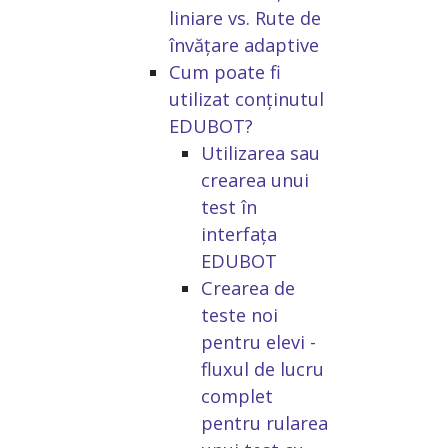
liniare vs. Rute de
învățare adaptive
Cum poate fi
utilizat conținutul
EDUBOT?
Utilizarea sau
crearea unui
test în
interfața
EDUBOT
Crearea de
teste noi
pentru elevi -
fluxul de lucru
complet
pentru rularea