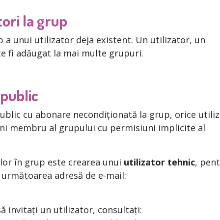
tori la grup
a unui utilizator deja existent. Un utilizator, un
e fi adăugat la mai multe grupuri.
 public
public cu abonare necondiționată la grup, orice utili
ni membru al grupului cu permisiuni implicite al
ilor în grup este crearea unui
utilizator tehnic
, pen
a următoarea adresă de e-mail:
invitați un utilizator, consultați: