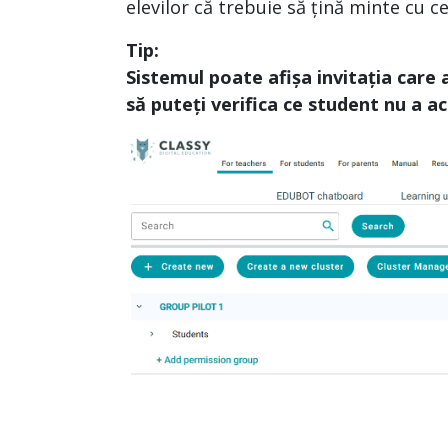
elevilor că trebuie să țină minte cu 
Tip:
Sistemul poate afișa invitația care a
să puteți verifica ce student nu a ac