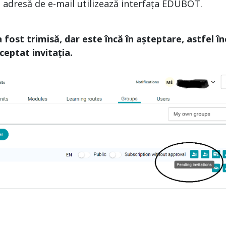
ce adresă de e-mail utilizează interfața EDUBOT.
 fost trimisă, dar este încă în așteptare, astfel î
ceptat invitația.