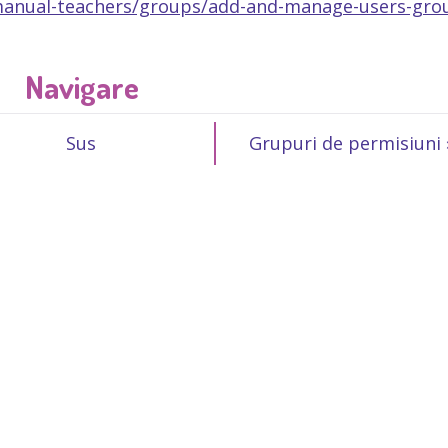
-manual-teachers/groups/add-and-manage-users-gro
Navigare
Sus
Grupuri de permisiuni