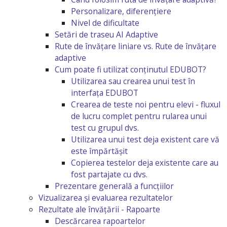
Personalizare, diferențiere
Nivel de dificultate
Setări de traseu AI Adaptive
Rute de învățare liniare vs. Rute de învățare
adaptive
Cum poate fi utilizat conținutul EDUBOT?
Utilizarea sau crearea unui test în
interfața EDUBOT
Crearea de teste noi pentru elevi - fluxul
de lucru complet pentru rularea unui
test cu grupul dvs.
Utilizarea unui test deja existent care vă
este împărtășit
Copierea testelor deja existente care au
fost partajate cu dvs.
Prezentare generală a funcțiilor
Vizualizarea și evaluarea rezultatelor
Rezultate ale învățării - Rapoarte
Descărcarea rapoartelor