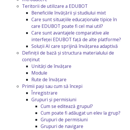
Teritorii de utilizare a EDUBOT
Beneficiile învățării și studiului mixt
Care sunt situațiile educaționale tipice în
care EDUBOT poate fi cel mai util?
Care sunt avantajele comparative ale
interfeței EDUBOT față de alte platforme?
Soluții AI care sprijină învățarea adaptivă
Definiții de bază și structura materialului de
conținut
Unități de învățare
Module
Rute de învățare
Primii pași sau cum să începi
Înregistrare
Grupuri și permisiuni
Cum se editează grupul?
Cum poate fi adăugat un elev la grup?
Grupuri de permisiuni
Grupuri de navigare