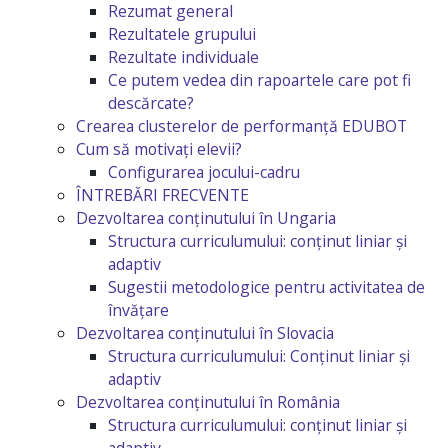
Rezumat general
Rezultatele grupului
Rezultate individuale
Ce putem vedea din rapoartele care pot fi
descărcate?
Crearea clusterelor de performanță EDUBOT
Cum să motivați elevii?
Configurarea jocului-cadru
ÎNTREBĂRI FRECVENTE
Dezvoltarea conținutului în Ungaria
Structura curriculumului: conținut liniar și
adaptiv
Sugestii metodologice pentru activitatea de
învățare
Dezvoltarea conținutului în Slovacia
Structura curriculumului: Conținut liniar și
adaptiv
Dezvoltarea conținutului în România
Structura curriculumului: conținut liniar și
adaptiv