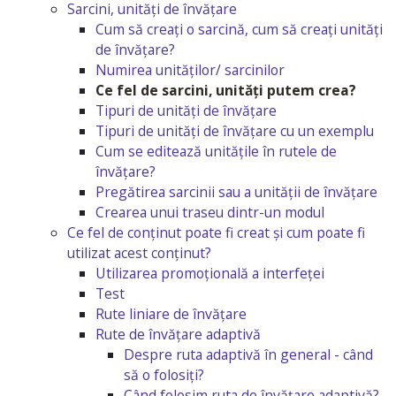
Sarcini, unități de învățare
Cum să creați o sarcină, cum să creați unități
de învățare?
Numirea unităților/ sarcinilor
Ce fel de sarcini, unități putem crea?
Tipuri de unități de învățare
Tipuri de unități de învățare cu un exemplu
Cum se editează unitățile în rutele de
învățare?
Pregătirea sarcinii sau a unității de învățare
Crearea unui traseu dintr-un modul
Ce fel de conținut poate fi creat și cum poate fi
utilizat acest conținut?
Utilizarea promoțională a interfeței
Test
Rute liniare de învățare
Rute de învățare adaptivă
Despre ruta adaptivă în general - când
să o folosiți?
Când folosim ruta de învățare adaptivă?