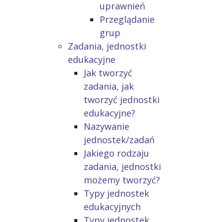
uprawnień
Przeglądanie
grup
Zadania, jednostki
edukacyjne
Jak tworzyć
zadania, jak
tworzyć jednostki
edukacyjne?
Nazywanie
jednostek/zadań
Jakiego rodzaju
zadania, jednostki
możemy tworzyć?
Typy jednostek
edukacyjnych
Typy jednostek