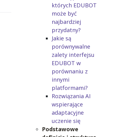
których EDUBOT
może być
najbardziej
przydatny?
Jakie są
porównywalne
zalety interfejsu
EDUBOT w
porównaniu z
innymi
platformami?
Rozwiązania AI
wspierające
adaptacyjne
uczenie się
Podstawowe