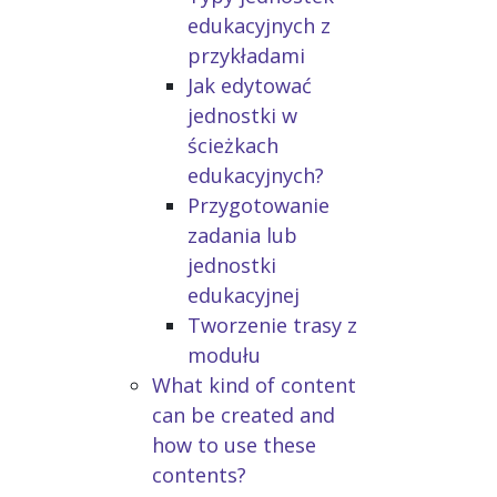
edukacyjnych z
przykładami
Jak edytować
jednostki w
ścieżkach
edukacyjnych?
Przygotowanie
zadania lub
jednostki
edukacyjnej
Tworzenie trasy z
modułu
What kind of content
can be created and
how to use these
contents?