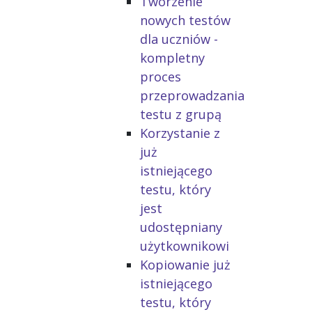
Tworzenie
nowych testów
dla uczniów -
kompletny
proces
przeprowadzania
testu z grupą
Korzystanie z
już
istniejącego
testu, który
jest
udostępniany
użytkownikowi
Kopiowanie już
istniejącego
testu, który