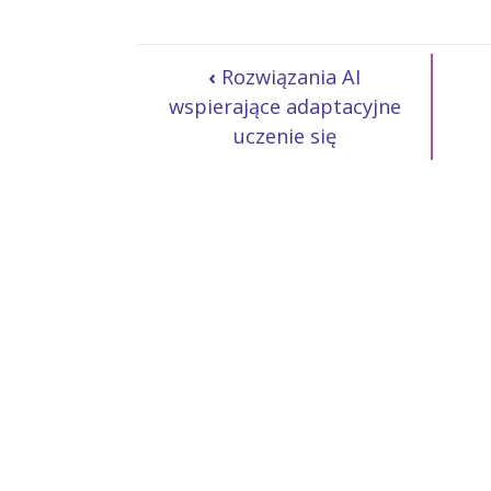
‹
Rozwiązania AI
wspierające adaptacyjne
uczenie się