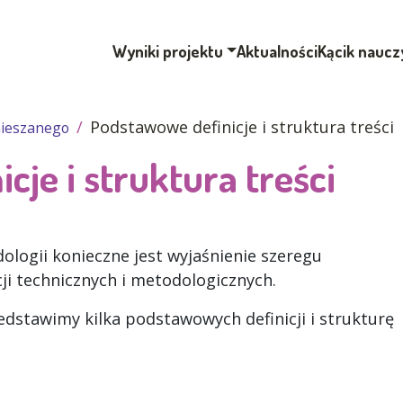
Wyniki projektu
Aktualności
Kącik naucz
Podstawowe definicje i struktura treści
mieszanego
je i struktura treści
ologii konieczne jest wyjaśnienie szeregu
cji technicznych i metodologicznych.
dstawimy kilka podstawowych definicji i strukturę