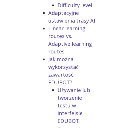
Difficulty level
Adaptacyjne
ustawienia trasy AI
Linear learning
routes vs.
Adaptive learning
routes
Jak można
wykorzystać
zawartość
EDUBOT?
Używanie lub
tworzenie
testu w
interfejsie
EDUBOT