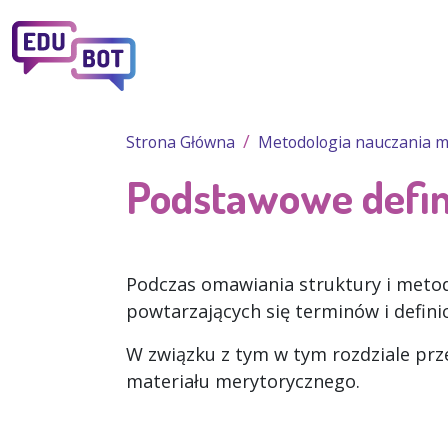
Przejdź do treści
Strona Główna
Metodologia nauczania 
Podstawowe definic
Podczas omawiania struktury i metod
powtarzających się terminów i defini
W związku z tym w tym rozdziale prze
materiału merytorycznego.