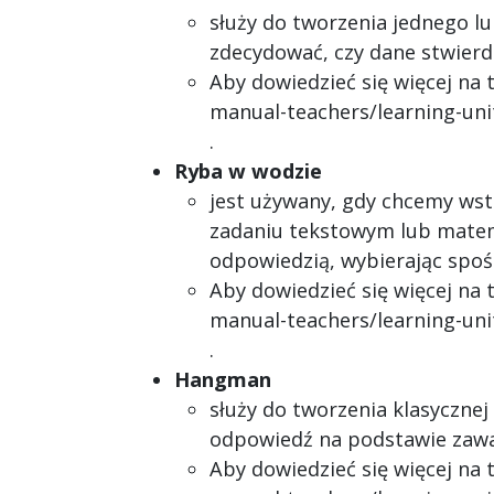
służy do tworzenia jednego l
zdecydować, czy dane stwierdz
Aby dowiedzieć się więcej na 
manual-teachers/learning-unit
.
Ryba w wodzie
jest używany, gdy chcemy wst
zadaniu tekstowym lub mate
odpowiedzią, wybierając spoś
Aby dowiedzieć się więcej na 
manual-teachers/learning-unit
.
Hangman
służy do tworzenia klasycznej
odpowiedź na podstawie zawart
Aby dowiedzieć się więcej na 