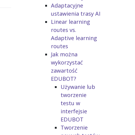
Adaptacyjne
ustawienia trasy AI
Linear learning
routes vs.
Adaptive learning
routes
Jak można
wykorzystać
zawartość
EDUBOT?
Używanie lub
tworzenie
testu w
interfejsie
EDUBOT
Tworzenie