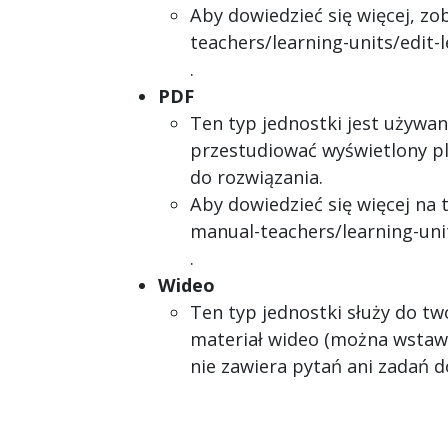
Aby dowiedzieć się więcej, z
teachers/learning-units/edit
.
PDF
Ten typ jednostki jest używa
przestudiować wyświetlony pli
do rozwiązania.
Aby dowiedzieć się więcej na
manual-teachers/learning-unit
.
Wideo
Ten typ jednostki służy do t
materiał wideo (można wstawić
nie zawiera pytań ani zadań d