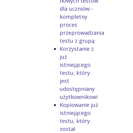
nowych testów
dla uczniów -
kompletny
proces
przeprowadzania
testu z grupą
Korzystanie z
już
istniejącego
testu, który
jest
udostępniany
użytkownikowi
Kopiowanie już
istniejącego
testu, który
został