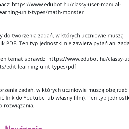
obacz: https://www.edubot.hu/classy-user-manual-
-learning-unit-types/math-monster
ny do tworzenia zadań, w których uczniowie muszą
k PDF. Ten typ jednostki nie zawiera pytań ani zad
 ten temat sprawdź: https://www.edubot.hu/classy-u
s/edit-learning-unit-types/pdf
worzenia zadań, w których uczniowie muszą obejrzeć
 link do Youtube lub własny film). Ten typ jednostk
o rozwiązania.
Nawigacja