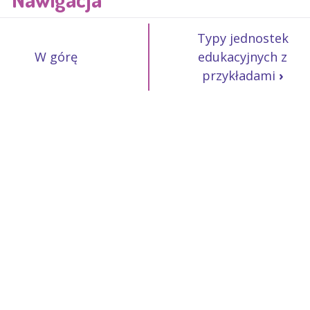
Typy jednostek
W górę
edukacyjnych z
przykładami
›