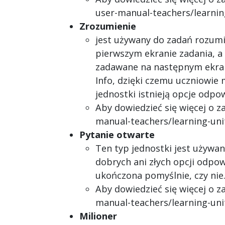
user-manual-teachers/learning
Zrozumienie
jest używany do zadań rozumi
pierwszym ekranie zadania, a
zadawane na następnym ekran
Info, dzięki czemu uczniowi
jednostki istnieją opcje odp
Aby dowiedzieć się więcej o z
manual-teachers/learning-uni
Pytanie otwarte
Ten typ jednostki jest używa
dobrych ani złych opcji odpow
ukończona pomyślnie, czy nie.
Aby dowiedzieć się więcej o z
manual-teachers/learning-uni
Milioner