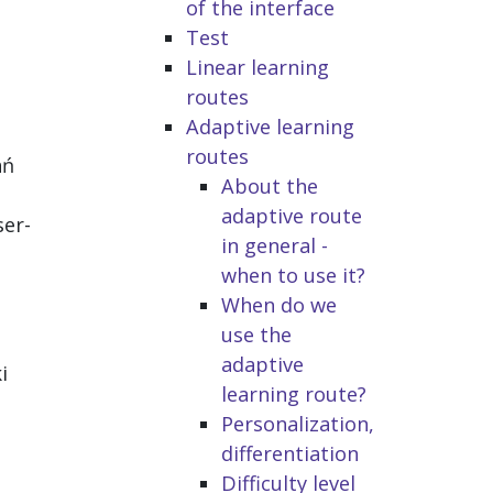
of the interface
Test
Linear learning
routes
Adaptive learning
routes
ań
About the
adaptive route
ser-
in general -
when to use it?
When do we
use the
adaptive
i
learning route?
Personalization,
differentiation
Difficulty level