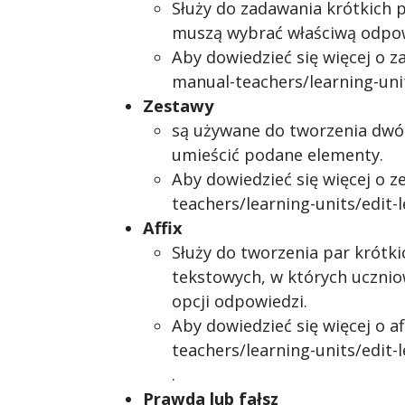
Służy do zadawania krótkich
muszą wybrać właściwą odpow
Aby dowiedzieć się więcej o z
manual-teachers/learning-unit
Zestawy
są używane do tworzenia dwó
umieścić podane elementy.
Aby dowiedzieć się więcej o 
teachers/learning-units/edit-
Affix
Służy do tworzenia par krót
tekstowych, w których ucznio
opcji odpowiedzi.
Aby dowiedzieć się więcej o a
teachers/learning-units/edit-l
.
Prawda lub fałsz