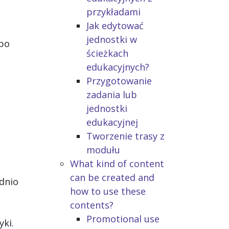
przykładami
Jak edytować
jednostki w
 po
ścieżkach
edukacyjnych?
Przygotowanie
zadania lub
jednostki
edukacyjnej
Tworzenie trasy z
modułu
What kind of content
can be created and
ednio
how to use these
contents?
Promotional use
yki.