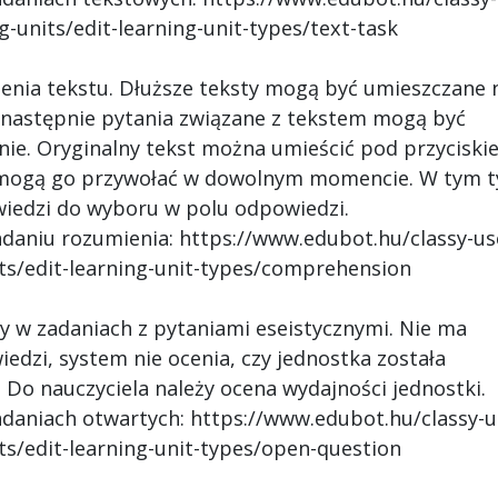
-units/edit-learning-unit-types/text-task
enia tekstu. Dłuższe teksty mogą być umieszczane 
 następnie pytania związane z tekstem mogą być
ie. Oryginalny tekst można umieścić pod przyciski
e mogą go przywołać w dowolnym momencie. W tym t
owiedzi do wyboru w polu odpowiedzi.
adaniu rozumienia: https://www.edubot.hu/classy-us
ts/edit-learning-unit-types/comprehension
ny w zadaniach z pytaniami eseistycznymi. Nie ma
iedzi, system nie ocenia, czy jednostka została
 Do nauczyciela należy ocena wydajności jednostki.
adaniach otwartych: https://www.edubot.hu/classy-u
ts/edit-learning-unit-types/open-question