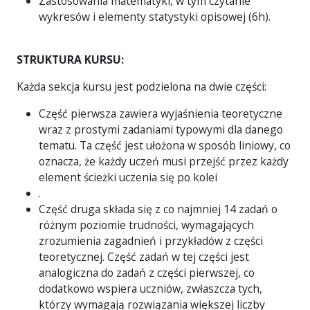
Zastosowania matematyki, w tym czytanie
wykresów i elementy statystyki opisowej (6h).
STRUKTURA KURSU:
Każda sekcja kursu jest podzielona na dwie części:
Część pierwsza zawiera wyjaśnienia teoretyczne
wraz z prostymi zadaniami typowymi dla danego
tematu. Ta część jest ułożona w sposób liniowy, co
oznacza, że każdy uczeń musi przejść przez każdy
element ścieżki uczenia się po kolei
.
Część druga składa się z co najmniej 14 zadań o
różnym poziomie trudności, wymagających
zrozumienia zagadnień i przykładów z części
teoretycznej. Część zadań w tej części jest
analogiczna do zadań z części pierwszej, co
dodatkowo wspiera uczniów, zwłaszcza tych,
którzy wymagają rozwiązania większej liczby