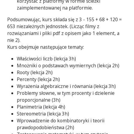
korzystać z platformy w formie ścieżki
zaimplementowanej na platformie.
Podsumowując, kurs składa się z 3 - 155 + 68 + 120 =
653 niezależnych jednostek. (Licząc filmy z
rozwiązaniami i pliki pdf z opisem jako 1 element, a
nie 2).
Kurs obejmuje następujące tematy:
Właściwości liczb (lekcja 3h)
Mnożniki o podstawach wymiernych (lekcja 2h)
Rooty (lekcja 2h)
Percenty (lekcja 2h)
Wyrażenia algebraiczne i równania (lekcja 3h)
Problemy słowne, w tym procenty i dzielenie
proporcjonalne (3h)
Planimetria (lekcja 4h)
Stereometria (lekcja 3h)
Wprowadzenie do kombinatoryki i teorii
prawdopodobieństwa (2h)