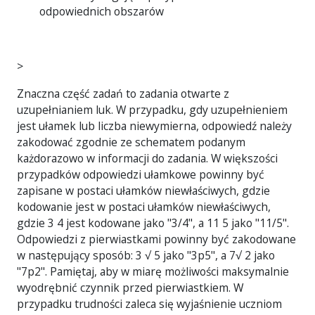
odpowiednich obszarów
>
Znaczna część zadań to zadania otwarte z
uzupełnianiem luk. W przypadku, gdy uzupełnieniem
jest ułamek lub liczba niewymierna, odpowiedź należy
zakodować zgodnie ze schematem podanym
każdorazowo w informacji do zadania. W większości
przypadków odpowiedzi ułamkowe powinny być
zapisane w postaci ułamków niewłaściwych, gdzie
kodowanie jest w postaci ułamków niewłaściwych,
gdzie 3 4 jest kodowane jako "3/4", a 11 5 jako "11/5".
Odpowiedzi z pierwiastkami powinny być zakodowane
w następujący sposób: 3 √ 5 jako "3p5", a 7√ 2 jako
"7p2". Pamiętaj, aby w miarę możliwości maksymalnie
wyodrębnić czynnik przed pierwiastkiem. W
przypadku trudności zaleca się wyjaśnienie uczniom