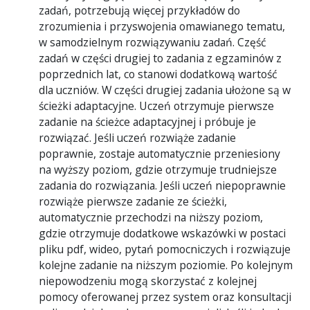
zadań, potrzebują więcej przykładów do
zrozumienia i przyswojenia omawianego tematu,
w samodzielnym rozwiązywaniu zadań. Część
zadań w części drugiej to zadania z egzaminów z
poprzednich lat, co stanowi dodatkową wartość
dla uczniów. W części drugiej zadania ułożone są w
ścieżki adaptacyjne. Uczeń otrzymuje pierwsze
zadanie na ścieżce adaptacyjnej i próbuje je
rozwiązać. Jeśli uczeń rozwiąże zadanie
poprawnie, zostaje automatycznie przeniesiony
na wyższy poziom, gdzie otrzymuje trudniejsze
zadania do rozwiązania. Jeśli uczeń niepoprawnie
rozwiąże pierwsze zadanie ze ścieżki,
automatycznie przechodzi na niższy poziom,
gdzie otrzymuje dodatkowe wskazówki w postaci
pliku pdf, wideo, pytań pomocniczych i rozwiązuje
kolejne zadanie na niższym poziomie. Po kolejnym
niepowodzeniu mogą skorzystać z kolejnej
pomocy oferowanej przez system oraz konsultacji