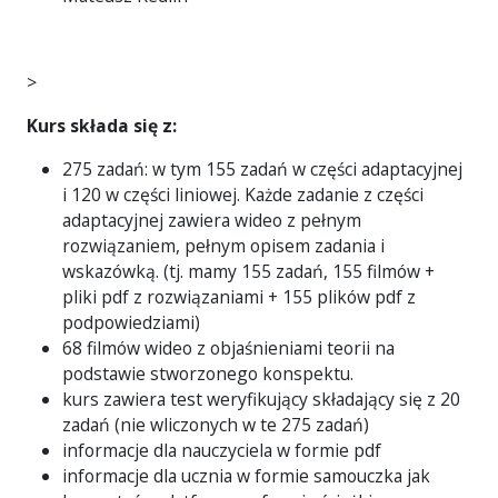
>
Kurs składa się z:
275 zadań: w tym 155 zadań w części adaptacyjnej
i 120 w części liniowej. Każde zadanie z części
adaptacyjnej zawiera wideo z pełnym
rozwiązaniem, pełnym opisem zadania i
wskazówką. (tj. mamy 155 zadań, 155 filmów +
pliki pdf z rozwiązaniami + 155 plików pdf z
podpowiedziami)
68 filmów wideo z objaśnieniami teorii na
podstawie stworzonego konspektu.
kurs zawiera test weryfikujący składający się z 20
zadań (nie wliczonych w te 275 zadań)
informacje dla nauczyciela w formie pdf
informacje dla ucznia w formie samouczka jak