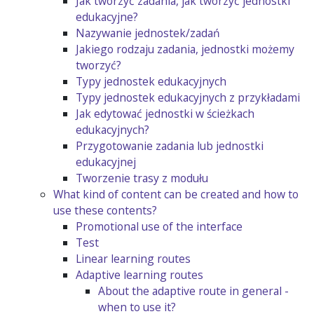
Jak tworzyć zadania, jak tworzyć jednostki
edukacyjne?
Nazywanie jednostek/zadań
Jakiego rodzaju zadania, jednostki możemy
tworzyć?
Typy jednostek edukacyjnych
Typy jednostek edukacyjnych z przykładami
Jak edytować jednostki w ścieżkach
edukacyjnych?
Przygotowanie zadania lub jednostki
edukacyjnej
Tworzenie trasy z modułu
What kind of content can be created and how to
use these contents?
Promotional use of the interface
Test
Linear learning routes
Adaptive learning routes
About the adaptive route in general -
when to use it?