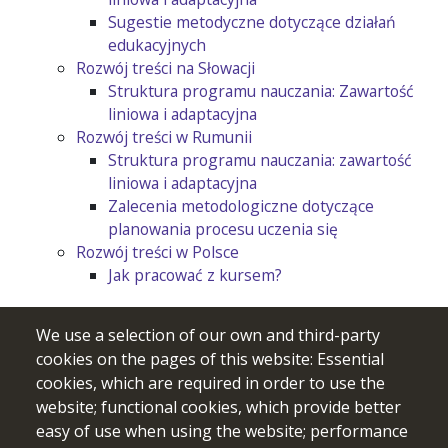
Sugestie metodyczne dotyczące działań
edukacyjnych
Rozwój treści na Słowacji
Struktura programu nauczania: Zawartość
liniowa i adaptacyjna
Rozwój treści w Rumunii
Struktura programu nauczania: zawartość
liniowa i adaptacyjna
Zalecenia metodologiczne dotyczące
planowania procesu uczenia się
Rozwój treści w Polsce
Jak pracować z kursem?
We use a selection of our own and third-party
cookies on the pages of this website: Essential
cookies, which are required in order to use the
website; functional cookies, which provide better
easy of use when using the website; performance