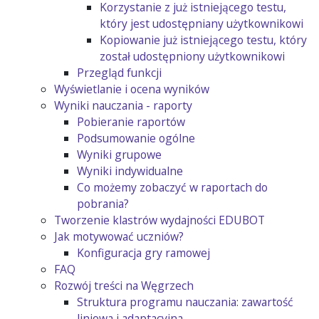
Korzystanie z już istniejącego testu,
który jest udostępniany użytkownikowi
Kopiowanie już istniejącego testu, który
został udostępniony użytkownikowi
Przegląd funkcji
Wyświetlanie i ocena wyników
Wyniki nauczania - raporty
Pobieranie raportów
Podsumowanie ogólne
Wyniki grupowe
Wyniki indywidualne
Co możemy zobaczyć w raportach do
pobrania?
Tworzenie klastrów wydajności EDUBOT
Jak motywować uczniów?
Konfiguracja gry ramowej
FAQ
Rozwój treści na Węgrzech
Struktura programu nauczania: zawartość
liniowa i adaptacyjna