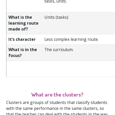
tasks, units.
What is the
Units (tasks)
learning route
made of?
It’s character
Less complex learning route.
What is in the
The curriculum.
focus?
What are the clusters?
Clusters are groups of students that classify students
with the same performance in the same clusters, so
that the teacher can deal with the students in the way