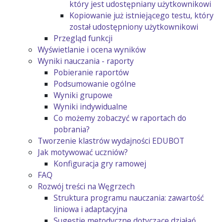
który jest udostępniany użytkownikowi
Kopiowanie już istniejącego testu, który
został udostępniony użytkownikowi
Przegląd funkcji
Wyświetlanie i ocena wyników
Wyniki nauczania - raporty
Pobieranie raportów
Podsumowanie ogólne
Wyniki grupowe
Wyniki indywidualne
Co możemy zobaczyć w raportach do
pobrania?
Tworzenie klastrów wydajności EDUBOT
Jak motywować uczniów?
Konfiguracja gry ramowej
FAQ
Rozwój treści na Węgrzech
Struktura programu nauczania: zawartość
liniowa i adaptacyjna
Sugestie metodyczne dotyczące działań