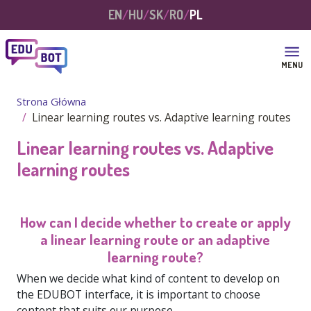
Przejdź do treści
EN
HU
SK
RO
PL
MENU
Strona Główna
Linear learning routes vs. Adaptive learning routes
Linear learning routes vs. Adaptive
learning routes
How can I decide whether to create or apply
a linear learning route or an adaptive
learning route?
When we decide what kind of content to develop on
the EDUBOT interface, it is important to choose
content that suits our purpose.