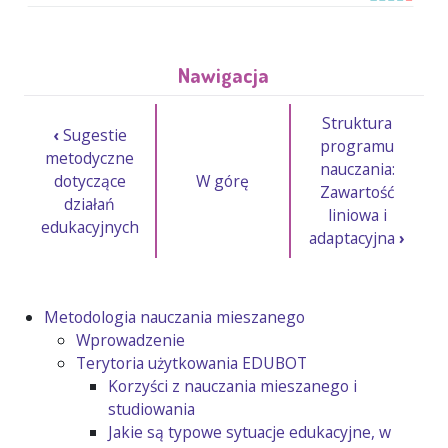
Nawigacja
Struktura
‹
Sugestie
programu
metodyczne
nauczania:
dotyczące
W górę
Zawartość
działań
liniowa i
edukacyjnych
adaptacyjna
›
Metodologia nauczania mieszanego
Wprowadzenie
Terytoria użytkowania EDUBOT
Korzyści z nauczania mieszanego i
studiowania
Jakie są typowe sytuacje edukacyjne, w