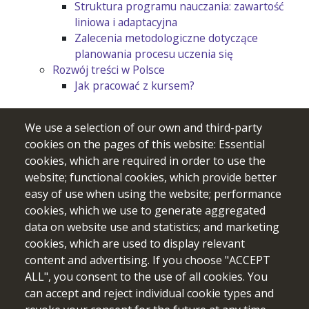
Struktura programu nauczania: zawartość
liniowa i adaptacyjna
Zalecenia metodologiczne dotyczące
planowania procesu uczenia się
Rozwój treści w Polsce
Jak pracować z kursem?
We use a selection of our own and third-party
cookies on the pages of this website: Essential
cookies, which are required in order to use the
website; functional cookies, which provide better
easy of use when using the website; performance
cookies, which we use to generate aggregated
data on website use and statistics; and marketing
cookies, which are used to display relevant
content and advertising. If you choose "ACCEPT
Sfinansowane ze środków UE. Wyrażone poglądy i opinie są
ALL", you consent to the use of all cookies. You
jedynie opiniami autora lub autorów i niekoniecznie
can accept and reject individual cookie types and
odzwierciedlają poglądy i opinie Unii Europejskiej lub