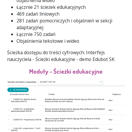
objaśnienia wideo
Łącznie 21 ścieżek edukacyjnych
469 zadań liniowych
281 zadań pomocniczych i objaśnień w sekcji
adaptacyjnej
Łącznie 750 zadań
Objaśnienia tekstowe i wideo
Ścieżka dostępu do treści cyfrowych: Interfejs
nauczyciela - Ścieżki edukacyjne - demo Edubot SK
Moduły - Ścieżki edukacyjne