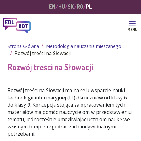
Przejdź do treści
EN
HU
SK
RO
PL
MENU
Strona Główna
Metodologia nauczania mieszanego
Rozwój treści na Słowacji
Rozwój treści na Słowacji
Rozwój treści na Słowacji ma na celu wsparcie nauki
technologii informacyjnej (IT) dla uczniów od klasy 6
do klasy 9. Koncepcja stojąca za opracowaniem tych
materiałów ma pomóc nauczycielom w przedstawieniu
tematu, jednocześnie umożliwiając uczniom naukę we
własnym tempie i zgodnie z ich indywidualnymi
potrzebami.