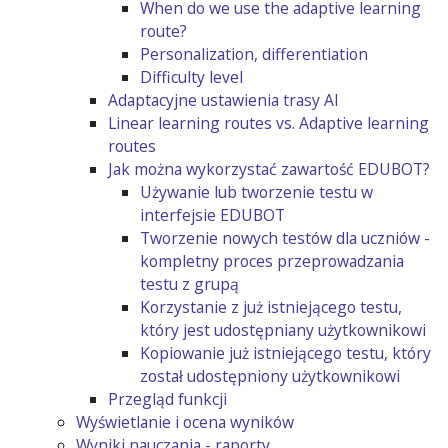
When do we use the adaptive learning
route?
Personalization, differentiation
Difficulty level
Adaptacyjne ustawienia trasy AI
Linear learning routes vs. Adaptive learning
routes
Jak można wykorzystać zawartość EDUBOT?
Używanie lub tworzenie testu w
interfejsie EDUBOT
Tworzenie nowych testów dla uczniów -
kompletny proces przeprowadzania
testu z grupą
Korzystanie z już istniejącego testu,
który jest udostępniany użytkownikowi
Kopiowanie już istniejącego testu, który
został udostępniony użytkownikowi
Przegląd funkcji
Wyświetlanie i ocena wyników
Wyniki nauczania - raporty