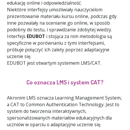
edukację online i odpowiedzialność.
Niektóre interfejsy umożliwiały nauczycielom
prezentowanie materiału kursu online, podczas gdy
inne pozwalały na ocenianie go online, w sposób
podobny do testu, i sprawdzanie zdobytej wiedzy.
Interfejs
EDUBOT
i stojąca za nim metodologia są
specyficzne w porównaniu z tymi interfejsami,
próbuje połączyć ich zalety poprzez adaptacyjne
uczenie się.
EDUBOT jest otwartym systemem LMS/CAT.
Co oznacza LMS i system CAT?
Akronim LMS oznacza Learning Management System,
a CAT to Common Authentication Technology. Jest to
system do tworzenia interaktywnych,
spersonalizowanych materiałów edukacyjnych dla
uczniów w oparciu o adaptacyjne uczenie się.