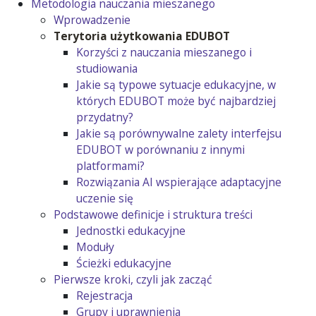
Metodologia nauczania mieszanego
Wprowadzenie
Terytoria użytkowania EDUBOT
Korzyści z nauczania mieszanego i
studiowania
Jakie są typowe sytuacje edukacyjne, w
których EDUBOT może być najbardziej
przydatny?
Jakie są porównywalne zalety interfejsu
EDUBOT w porównaniu z innymi
platformami?
Rozwiązania AI wspierające adaptacyjne
uczenie się
Podstawowe definicje i struktura treści
Jednostki edukacyjne
Moduły
Ścieżki edukacyjne
Pierwsze kroki, czyli jak zacząć
Rejestracja
Grupy i uprawnienia