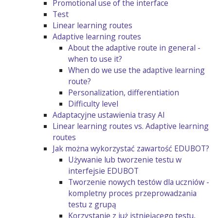
Promotional use of the interface
Test
Linear learning routes
Adaptive learning routes
About the adaptive route in general -
when to use it?
When do we use the adaptive learning
route?
Personalization, differentiation
Difficulty level
Adaptacyjne ustawienia trasy AI
Linear learning routes vs. Adaptive learning
routes
Jak można wykorzystać zawartość EDUBOT?
Używanie lub tworzenie testu w
interfejsie EDUBOT
Tworzenie nowych testów dla uczniów -
kompletny proces przeprowadzania
testu z grupą
Korzystanie z już istniejącego testu,