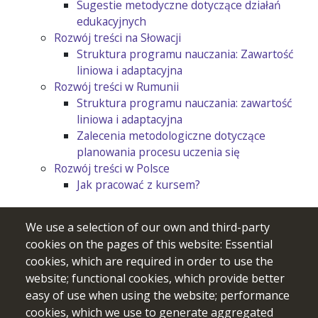
Sugestie metodyczne dotyczące działań
edukacyjnych
Rozwój treści na Słowacji
Struktura programu nauczania: Zawartość
liniowa i adaptacyjna
Rozwój treści w Rumunii
Struktura programu nauczania: zawartość
liniowa i adaptacyjna
Zalecenia metodologiczne dotyczące
planowania procesu uczenia się
Rozwój treści w Polsce
Jak pracować z kursem?
We use a selection of our own and third-party
cookies on the pages of this website: Essential
cookies, which are required in order to use the
website; functional cookies, which provide better
easy of use when using the website; performance
cookies, which we use to generate aggregated